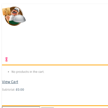
0
No products in the cart.
View Cart
Subtotal:
£
0.00