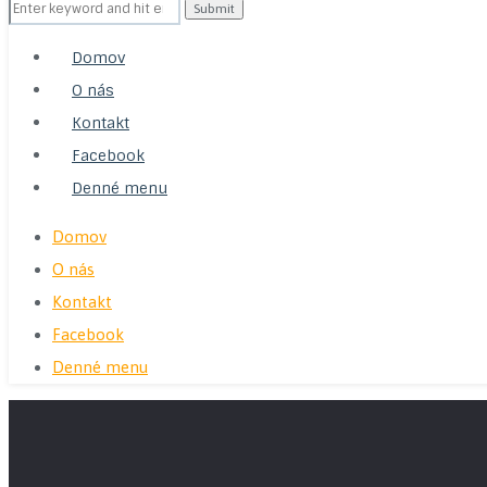
Search
for:
Domov
O nás
Kontakt
Facebook
Denné menu
Domov
O nás
Kontakt
Facebook
Denné menu