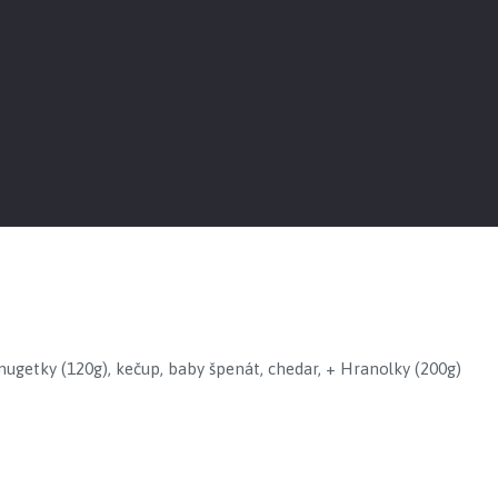
 nugetky (120g), kečup, baby špenát, chedar, + Hranolky (200g)