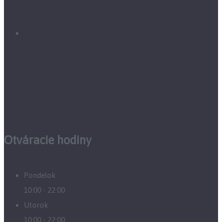
Otváracie hodiny
Pondelok
10:00 - 22:00
Utorok
10:00 - 22:00