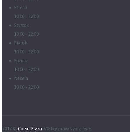
Streda
10:00 - 22:00
Štvrtok
10:00 - 22:00
Piatok
10:00 - 22:00
Sobota
10:00 - 22:00
Nedeľa
10:00 - 22:00
2017 ©
Corso Pizza
. Všetky práva vyhradené.