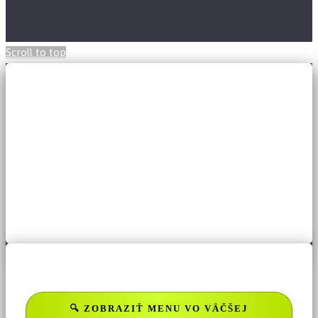
Scroll to top
🔍 ZOBRAZIŤ MENU VO VÄČŠEJ