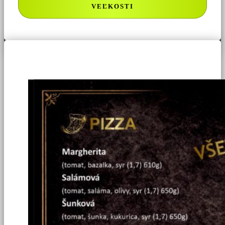
VEĽKOSTI