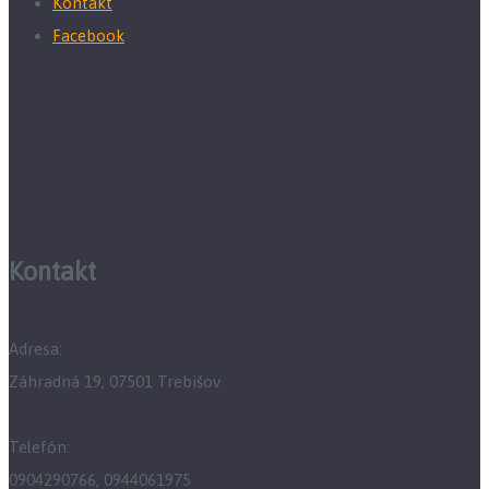
Kontakt
Facebook
Kontakt
Adresa:
Záhradná 19, 07501 Trebišov
Telefón:
0904290766, 0944061975