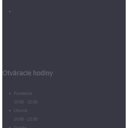
Otváracie hodiny
Pondelok
10:00 - 22:00
Utorok
10:00 - 22:00
Streda