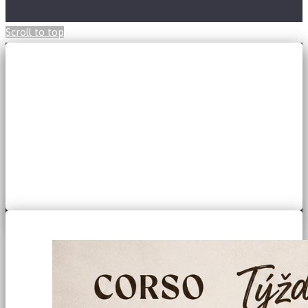
Scroll to top