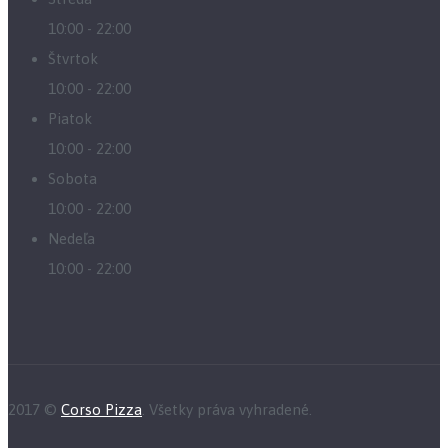
10:00 - 22:00
Štvrtok
10:00 - 22:00
Piatok
10:00 - 22:00
Sobota
10:00 - 22:00
Nedeľa
10:00 - 22:00
2017 ©
Corso Pizza
. Všetky práva vyhradené.