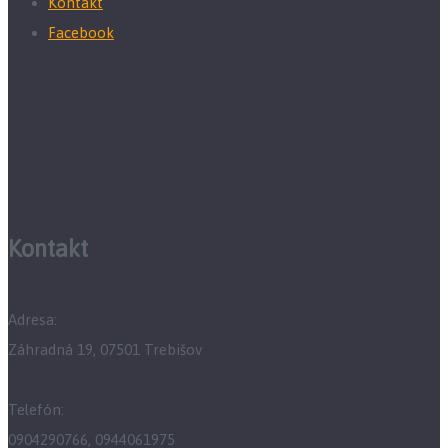
Kontakt
Facebook
Kontakt
Adresa:
Záhradná 19, 07501 Trebišov
Telefón:
0904290766, 0944061975