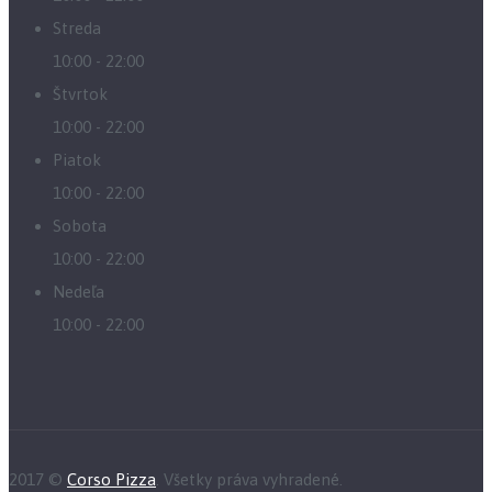
Streda
10:00 - 22:00
Štvrtok
10:00 - 22:00
Piatok
10:00 - 22:00
Sobota
10:00 - 22:00
Nedeľa
10:00 - 22:00
2017 ©
Corso Pizza
. Všetky práva vyhradené.