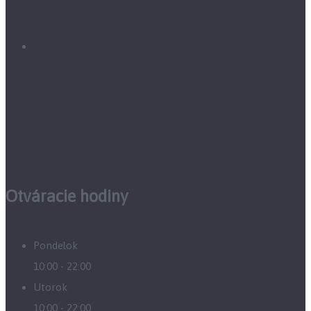
Otváracie hodiny
Pondelok
10:00 - 22:00
Utorok
10:00 - 22:00