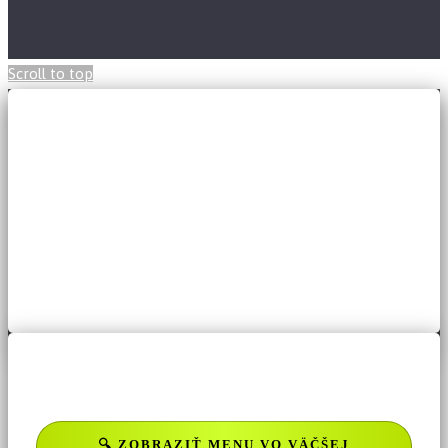
Scroll to top
🔍 ZOBRAZIŤ MENU VO VÄČŠEJ