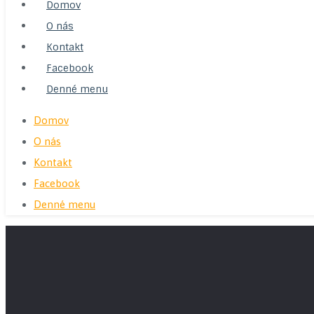
Domov
O nás
Kontakt
Facebook
Denné menu
Domov
O nás
Kontakt
Facebook
Denné menu