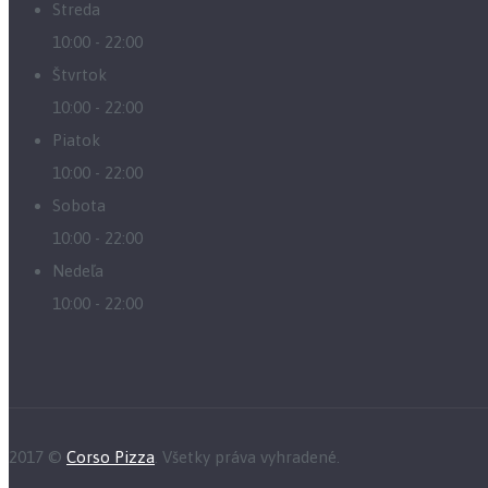
Streda
10:00 - 22:00
Štvrtok
10:00 - 22:00
Piatok
10:00 - 22:00
Sobota
10:00 - 22:00
Nedeľa
10:00 - 22:00
2017 ©
Corso Pizza
. Všetky práva vyhradené.