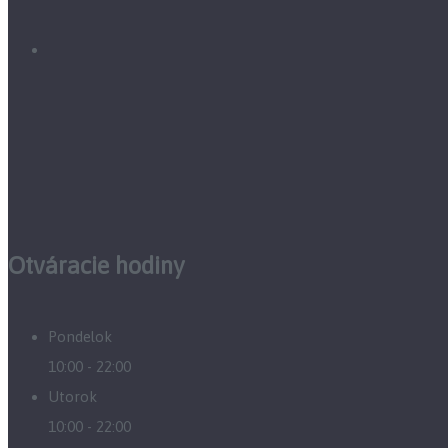
Otváracie hodiny
Pondelok
10:00 - 22:00
Utorok
10:00 - 22:00