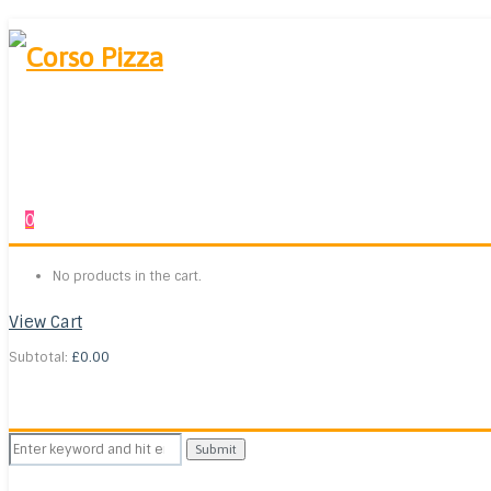
0
No products in the cart.
View Cart
Subtotal:
£
0.00